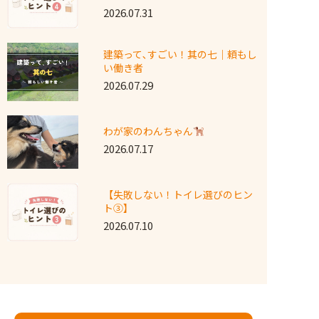
2026.07.31
建築って､すごい！其の七｜頼もし
い働き者
2026.07.29
わが家のわんちゃん
2026.07.17
【失敗しない！トイレ選びのヒン
ト③】
2026.07.10