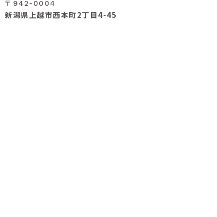
〒942-0004
新潟県上越市西本町2丁目4-45
0120-39-4548
Tel.
お知らせ／イベント