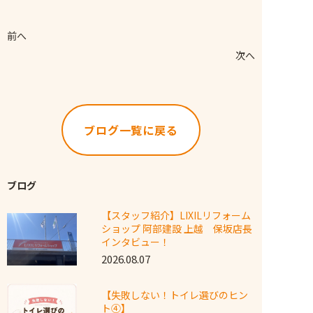
前へ
次へ
ブログ一覧に戻る
ブログ
【スタッフ紹介】LIXILリフォーム
ショップ 阿部建設 上越 保坂店長
インタビュー！
2026.08.07
【失敗しない！トイレ選びのヒン
ト④】