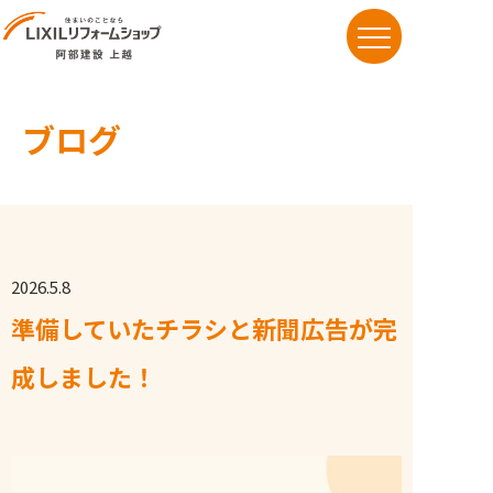
ブログ
お知らせ
想い/こだわり
リフォームメニュー
施工事例
2026.5.8
準備していたチラシと新聞広告が完
ブログ
成しました！
よくある質問
お問い合わせ