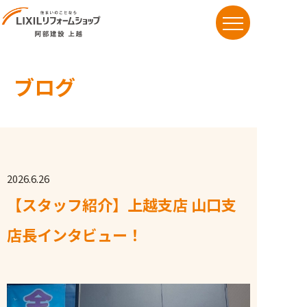
ブログ
お知らせ
想い/こだわり
リフォームメニュー
施工事例
2026.6.26
【スタッフ紹介】上越支店 山口支
ブログ
店長インタビュー！
よくある質問
お問い合わせ