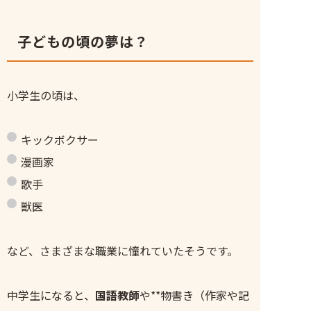
子どもの頃の夢は？
小学生の頃は、
キックボクサー
漫画家
歌手
獣医
など、さまざまな職業に憧れていたそうです。
中学生になると、
国語教師
や**物書き（作家や記